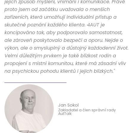
jejich způsob myšlení, vnímání i komunikace. Právě
proto jsem od začátku uvažovala o menších
zařízeních, která umožňují individuální přístup a
skutečné poznání každého klienta. 4AUT je
koncipováno tak, aby podporovalo samostatnost,
ale zároveň poskytovalo bezpečí a oporu. Nejde o
výkon, ale o smysluplný a důstojný každodenní život.
Velmi důležitým prvkem je také blízkost rodin a
propojení s místní komunitou, které má zásadní vliv
na psychickou pohodu klientů i jejich blízkých."
Jan Sokol
Zakladatel a člen správní rady
AutTalk