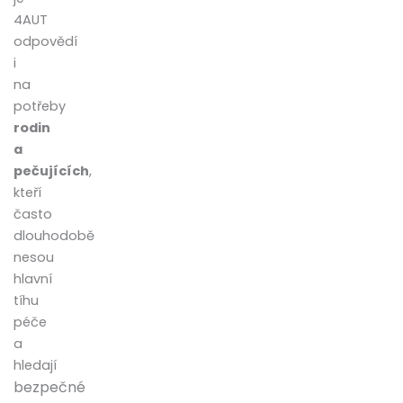
4AUT
odpovědí
i
na
potřeby
rodin
a
pečujících
,
kteří
často
dlouhodobě
nesou
hlavní
tíhu
péče
a
hledají
bezpečné