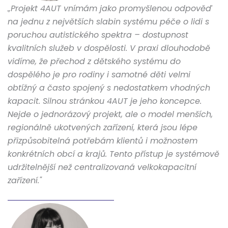
„Projekt 4AUT vnímám jako promyšlenou odpověď
na jednu z největších slabin systému péče o lidi s
poruchou autistického spektra – dostupnost
kvalitních služeb v dospělosti. V praxi dlouhodobě
vidíme, že přechod z dětského systému do
dospělého je pro rodiny i samotné děti velmi
obtížný a často spojený s nedostatkem vhodných
kapacit. Silnou stránkou 4AUT je jeho koncepce.
Nejde o jednorázový projekt, ale o model menších,
regionálně ukotvených zařízení, která jsou lépe
přizpůsobitelná potřebám klientů i možnostem
konkrétních obcí a krajů. Tento přístup je systémově
udržitelnější než centralizovaná velkokapacitní
zařízení."