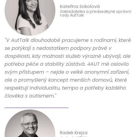
Kateřina Sokolová
Zakladatelka a předsedkyně správní
rady AutTalk
"V AutTalk dlouhodobě pracujeme s rodinami, které
se potýkají s nedostatkem podpory právě v
dospělosti, kdy možnosti služeb výrazně ubývají, ale
potřeba péče a stability zůstává. 4AUT mě oslovilo
svým přístupem – nejde o velké anonymní zařízení,
ale o promyšlený koncept menších domovů, které
respektují individualitu, tempo a potřeby každého
člověka s autismem."
Radek Krejza