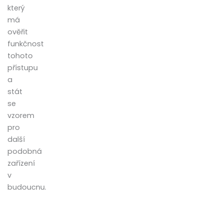
který
má
ověřit
funkčnost
tohoto
přístupu
a
stát
se
vzorem
pro
další
podobná
zařízení
v
budoucnu.