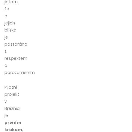
jistotu,
že
o
jejich
blízké
je
postaráno
s
respektem
a
porozuměním.
Pilotní
projekt
v
Březnici
je
prvním
krokem
,